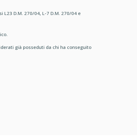
assi L23 D.M. 270/04, L-7 D.M. 270/04 e
ico.
nsiderati già posseduti da chi ha conseguito