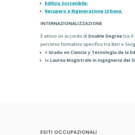
Edilizia Sostenibile;
Recupero e Rigenerazione Urbana.
INTERNAZIONALIZZAZIONE
È attivo un accordo di
Double Degree
tra il
percorso formativo specifico tra Bari e Sivi
il
Grado en Ciencia y Tecnología de la Ed
la
Laurea Magistrale in Ingegneria dei Si
ESITI OCCUPAZIONALI