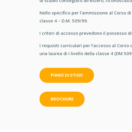
di studio conseguito all’estero, riconosciuto
Nello specifico per l’ammissione al Corso di 
classe 4 – D.M. 509/99.
I criteri di accesso prevedono il possesso di
I requisiti curriculari per l’accesso al Cors
una laurea di I livello della classe 4 (DM 50
PIANO DI STUDI
BROCHURE