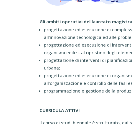
Gli
ambiti operativi del laureato magistrale
progettazione ed esecuzione di complessi ed
all’innovazione tecnologica ed alle probl
progettazione ed esecuzione di interventi
organismi edilizi, al ripristino degli eleme
progettazione di interventi di pianificazi
urbana;
progettazione ed esecuzione di organismi e
all’organizzazione e controllo delle fasi e
programmazione e gestione della produzion
CURRICULA ATTIVI
Il corso di studi biennale è strutturato, dal