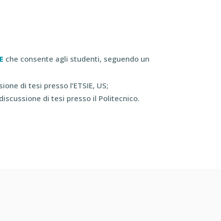
IE
che consente agli studenti, seguendo un
ione di tesi presso l’ETSIE, US;
iscussione di tesi presso il Politecnico.