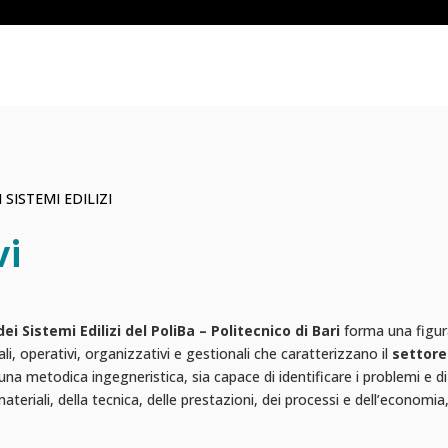
 SISTEMI EDILIZI
vi
i Sistemi Edilizi del PoliBa – Politecnico di Bari
forma una figura 
i, operativi, organizzativi e gestionali che caratterizzano il
settore
 una metodica ingegneristica, sia capace di identificare i problemi e d
ateriali, della tecnica, delle prestazioni, dei processi e dell’economia