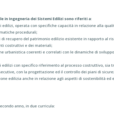
 in Ingegneria dei Sistemi Edilizi sono riferiti a
:
ilizi, operata con specifiche capacità in relazione alla qualità
ematiche procedurali;
 di recupero del patrimonio edilizio esistente in rapporto al r
nti costruttivi e dei materiali;
one urbanistica coerenti e correlati con le dinamiche di svilupp
dilizi con specifico riferimento al processo costruttivo, sia tr
secutive, con la progettazione ed il controllo dei piani di sicure
e edilizia anche in relazione agli aspetti di sostenibilità ed 
 secondo anno, in due curricula: