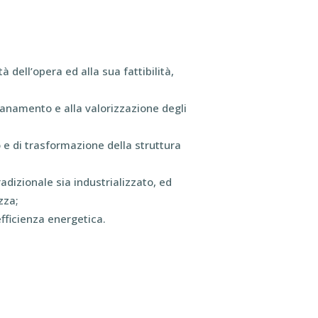
 dell’opera ed alla sua fattibilità,
isanamento e alla valorizzazione degli
o e di trasformazione della struttura
adizionale sia industrializzato, ed
zza;
efficienza energetica.