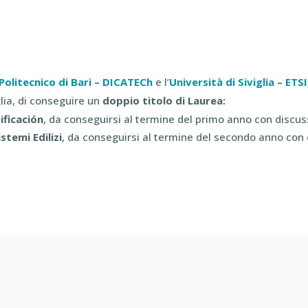
Politecnico di Bari – DICATECh
e l’
Università di Siviglia – ETS
glia, di conseguire un
doppio titolo di Laurea:
ificación
, da conseguirsi al termine del primo anno con discuss
stemi Edilizi
, da conseguirsi al termine del secondo anno con d