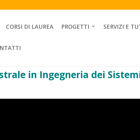
CORSI DI LAUREA
PROGETTI
SERVIZI E T
NTATTI
trale in
Ingegneria dei Sistemi