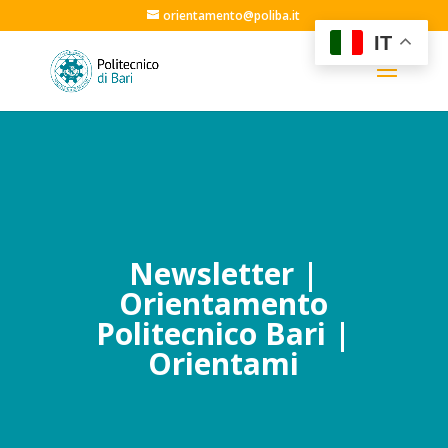
orientamento@poliba.it
IT
Newsletter |
Orientamento
Politecnico Bari |
Orientami