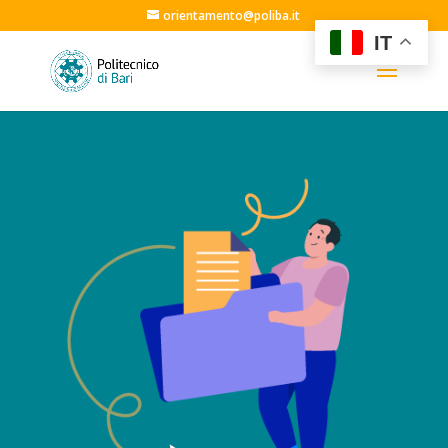
orientamento@poliba.it
IT