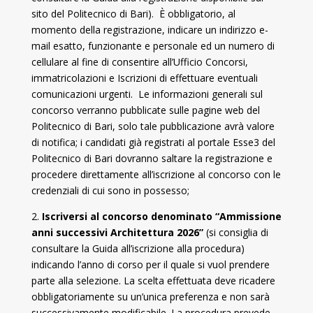
sito del Politecnico di Bari).
È
obbligatorio, al
momento della registrazione, indicare un indirizzo e-
mail esatto, funzionante e personale ed un numero di
cellulare al fine di consentire all’Ufficio Concorsi,
immatricolazioni e Iscrizioni di effettuare eventuali
comunicazioni urgenti. Le informazioni generali sul
concorso verranno pubblicate sulle pagine web del
Politecnico di Bari, solo tale pubblicazione avrà valore
di notifica; i candidati già registrati al portale Esse3 del
Politecnico di Bari dovranno saltare la registrazione e
procedere direttamente all’iscrizione al concorso con le
credenziali di cui sono in possesso;
2.
Iscriversi al concorso denominato “Ammissione
anni successivi Architettura 2026”
(si consiglia di
consultare la Guida all’iscrizione alla procedura)
indicando l’anno di corso per il quale si vuol prendere
parte alla selezione. La scelta effettuata deve ricadere
obbligatoriamente su un’unica preferenza e non sarà
successivamente modificabile. La procedura prevede