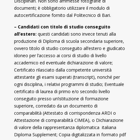
Disciplinari. Non sono ammesse fotografie di
documenti; è obbligatorio utilizzare il modulo di
autocertificazione fornito dal Politecnico di Bari.
– Candidati con titolo di studio conseguito
all’estero:
questi candidati sono invece tenuti alla
produzione di Diploma di scuola secondaria superiore,
ovvero titolo di studio conseguito all’estero e giudicato
idoneo per l’accesso ai corsi di studio di livello
accademico ed eventuale dichiarazione di valore;
Certificato rilasciato dalla competente università
attestante gli esami superati (transcript), nonché per
ogni disciplina, i relativi programmi di studio; Eventuale
certificato di laurea di primo e/o secondo livello
conseguito presso un’istituzione di formazione
superiore, corredato da un documento di
comparabilità (Attestato di corrispondenza ARDI o
Attestazione di comparabilità CIMEA), o Dichiarazione
di valore della rappresentanza diplomatica italiana
Diploma Supplement; Copia digitalizzata in formato pdf