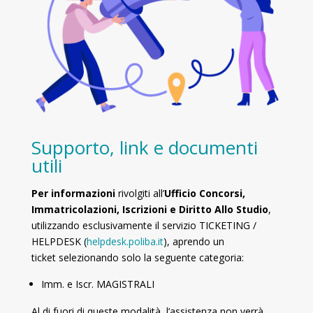
Supporto, link e documenti
utili
Per informazioni
rivolgiti all’
Ufficio Concorsi,
Immatricolazioni, Iscrizioni e Diritto Allo Studio
,
utilizzando esclusivamente il servizio TICKETING /
HELPDESK (
helpdesk.poliba.it
), aprendo un
ticket selezionando solo la seguente categoria:
Imm. e Iscr. MAGISTRALI
Al di fuori di queste modalità, l’assistenza non verrà