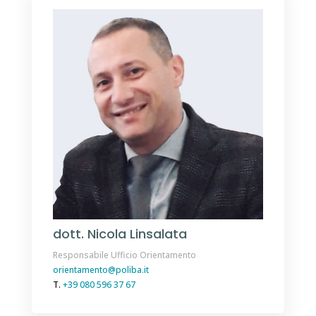
dott. Nicola Linsalata
Responsabile Ufficio Orientamento
orientamento@poliba.it
T.
+39 080 596 37 67