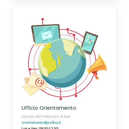
Ufficio Orientamento
Servizio del Politecnico di Bari
orientamento@poliba.it
Lun e Ven: 09:30-12:30;