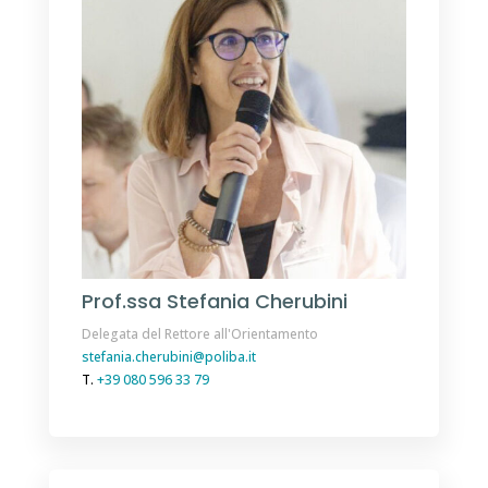
Prof.ssa Stefania Cherubini
Delegata del Rettore all'Orientamento
stefania.cherubini@poliba.it
T.
+39 080 596 33 79