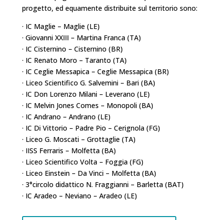
progetto, ed equamente distribuite sul territorio sono:
· IC Maglie – Maglie (LE)
· Giovanni XXIII – Martina Franca (TA)
· IC Cisternino – Cisternino (BR)
· IC Renato Moro – Taranto (TA)
·
IC Ceglie Messapica – Ceglie Messapica (BR)
· Liceo Scientifico G. Salvemini – Bari (BA)
· IC Don Lorenzo Milani – Leverano (LE)
· IC Melvin Jones Comes – Monopoli (BA)
· IC Andrano – Andrano (LE)
· IC Di Vittorio – Padre Pio – Cerignola (FG)
· Liceo G. Moscati – Grottaglie (TA)
· IISS Ferraris – Molfetta (BA)
· Liceo Scientifico Volta – Foggia (FG)
· Liceo Einstein – Da Vinci – Molfetta (BA)
· 3°circolo didattico N. Fraggianni – Barletta (BAT)
· IC Aradeo – Neviano – Aradeo (LE)