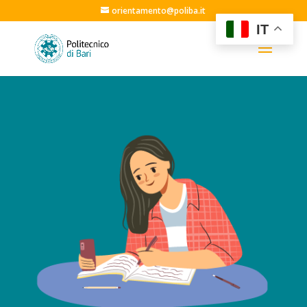
orientamento@poliba.it
IT