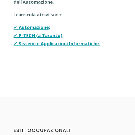
dell’Automazione
.
I
curricula attivi
sono:
✓
Automazione;
✓ P-TECH (a Taranto);
✓ Sistemi e Applicazioni Informatiche.
ESITI OCCUPAZIONALI