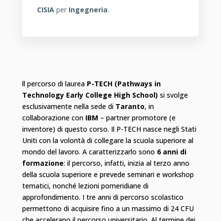
CISIA
per
Ingegneria
.
ll percorso di laurea
P-TECH (Pathways in
Technology Early College High School)
si svolge
esclusivamente nella sede di
Taranto
, in
collaborazione con
IBM
– partner promotore (e
inventore) di questo corso. Il P-TECH nasce negli Stati
Uniti con la volontà di collegare la scuola superiore al
mondo del lavoro​. A caratterizzarlo sono
6 anni di
formazione
​: il percorso, infatti, inizia al terzo anno
della scuola superiore​ e prevede seminari e workshop
tematici, nonché lezioni pomeridiane di
approfondimento. I tre anni di percorso scolastico
permettono di acquisire fino a un massimo di 24 CFU
che accelerano il percorso universitario.​ Al termine dei