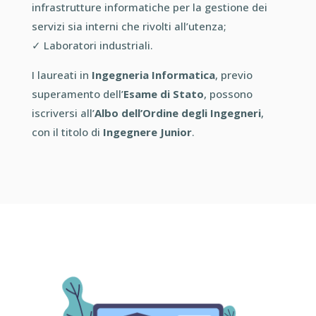
infrastrutture informatiche per la gestione dei
servizi sia interni che rivolti all’utenza;
✓
Laboratori industriali.
I laureati in
Ingegneria Informatica
, previo
superamento dell’
Esame di Stato
, possono
iscriversi all’
Albo dell’Ordine degli Ingegne
ri
,
con il titolo di
Ingegnere J
unior
.