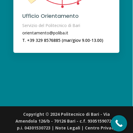
Ufficio Orientamento
Servizio del Politecnico di Bari
orientamento@poliba.it
T. +39 329 8576885 (mar/giov 9.00-13.00)
Copyright © 2024 Politecnico di Bari - Via
Amendola 126/b - 70126 Bari - c.f. 93051590722 |
p.i. 04301530723 |
Note Legali
|
Centro Privacy