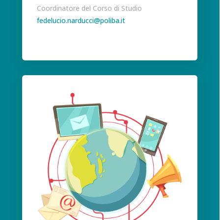
Coordinatore del Corso di Studio
fedelucio.narducci@poliba.it